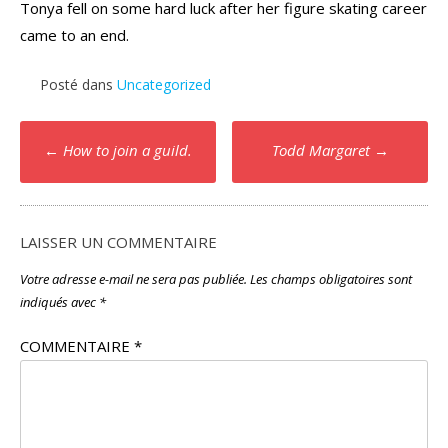
Tonya fell on some hard luck after her figure skating career
came to an end.
Posté dans
Uncategorized
Poste
←
How to join a guild.
Todd Margaret
→
navigation
LAISSER UN COMMENTAIRE
Votre adresse e-mail ne sera pas publiée.
Les champs obligatoires sont
indiqués avec
*
COMMENTAIRE
*