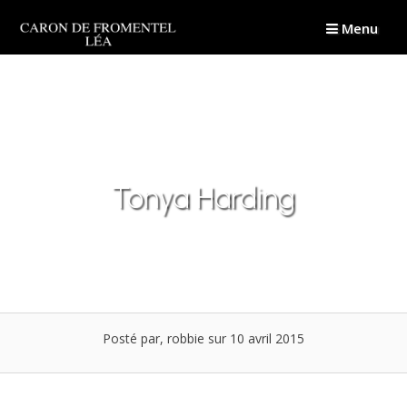
Passer
Menu
au
contenu
Tonya Harding
Posté par, robbie
sur 10 avril 2015