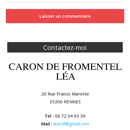
Contactez-moi
20 Rue Francis Mariotte
35200 RENNES
Tel :
06 72 04 65 30
Mail :
leacdf@gmail.com