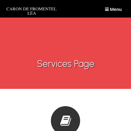
Passer
Menu
au
contenu
Services Page